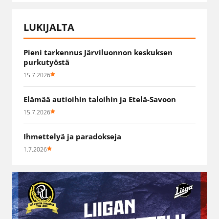
LUKIJALTA
Pieni tarkennus Järviluonnon keskuksen
purkutyöstä
15.7.2026
Elämää autioihin taloihin ja Etelä-Savoon
15.7.2026
Ihmettelyä ja paradokseja
1.7.2026