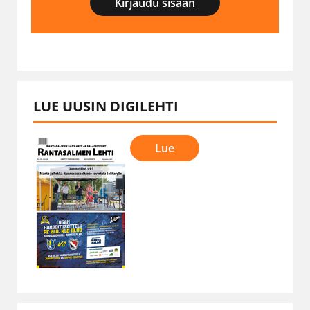
Kirjaudu sisään
LUE UUSIN DIGILEHTI
Lue