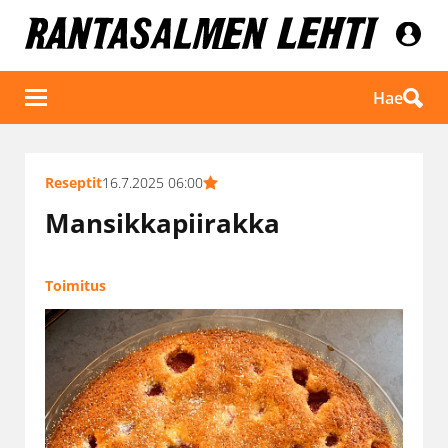
Hae
Reseptit
16.7.2025 06:00
Mansikkapiirakka
Toimitus