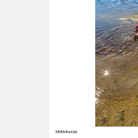
Mökkikesää