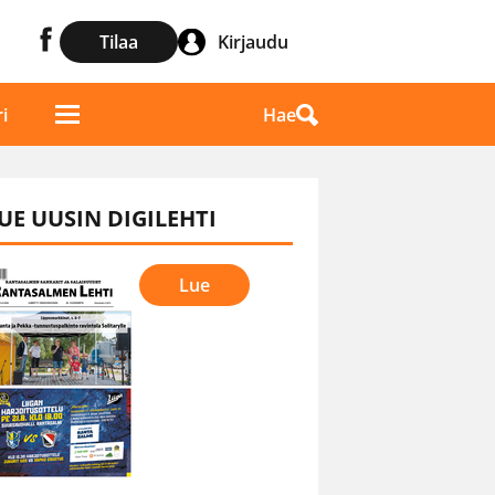
Tilaa
Kirjaudu
Hae
i
UE UUSIN DIGILEHTI
Lue