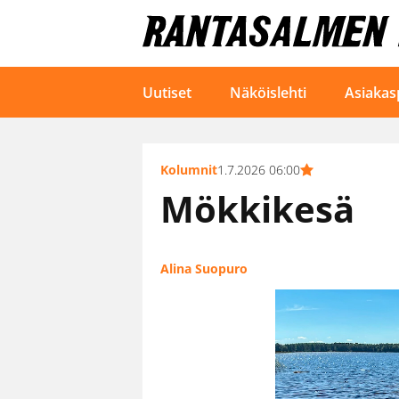
Uutiset
Näköislehti
Asiakas
Kolumnit
1.7.2026 06:00
Mökkikesä
Alina Suopuro