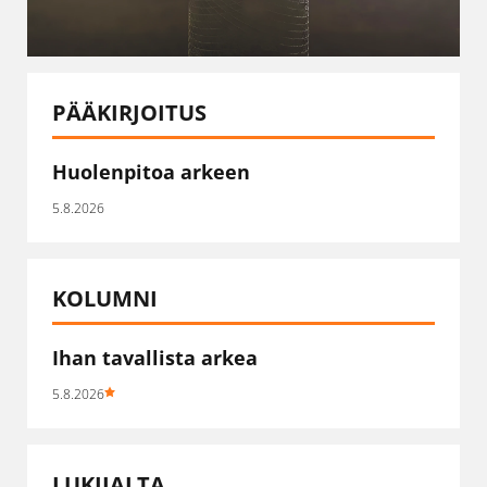
PÄÄKIRJOITUS
Huolenpitoa arkeen
5.8.2026
KOLUMNI
Ihan tavallista arkea
5.8.2026
LUKIJALTA