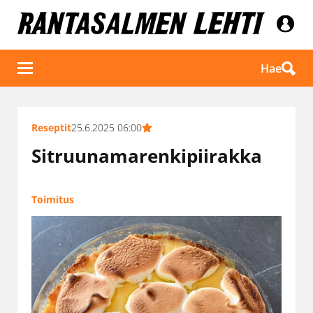
Hae
Reseptit
25.6.2025 06:00
Sitruunamarenkipiirakka
Toimitus