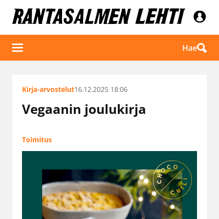
Hae
Kirja-arvostelut
16.12.2025 18:06
Vegaanin joulukirja
Toimitus