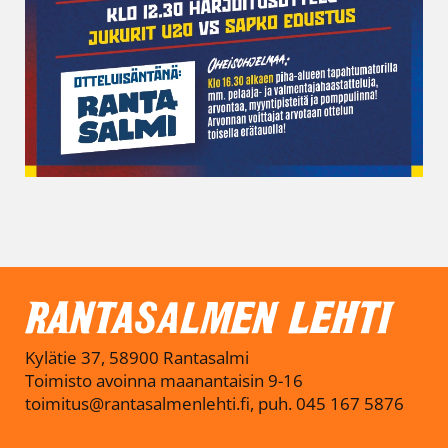
Kylätie 37, 58900 Rantasalmi
Toimisto avoinna maanantaisin 9-16
toimitus@rantasalmenlehti.fi, puh. 045 167 5876