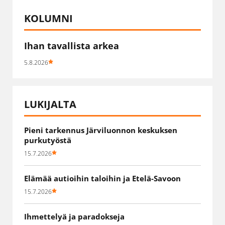
KOLUMNI
Ihan tavallista arkea
5.8.2026
LUKIJALTA
Pieni tarkennus Järviluonnon keskuksen
purkutyöstä
15.7.2026
Elämää autioihin taloihin ja Etelä-Savoon
15.7.2026
Ihmettelyä ja paradokseja