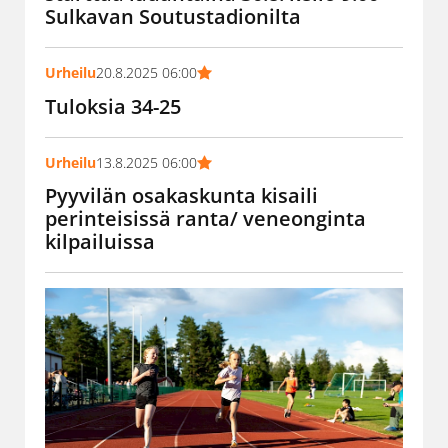
Sulkavan Soutustadionilta
Urheilu
20.8.2025 06:00
Tuloksia 34-25
Urheilu
13.8.2025 06:00
Pyyvilän osakaskunta kisaili
perinteisissä ranta/ veneonginta
kilpailuissa