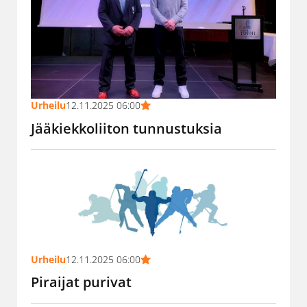
Urheilu
12.11.2025 06:00
Jääkiekkoliiton tunnustuksia
Urheilu
12.11.2025 06:00
Piraijat purivat