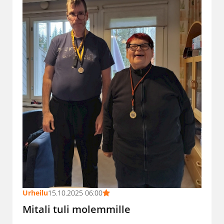
Urheilu
15.10.2025 06:00
Mitali tuli molemmille