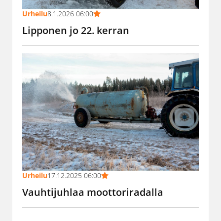
Urheilu
8.1.2026 06:00
Lipponen jo 22. kerran
Urheilu
17.12.2025 06:00
Vauhtijuhlaa moottoriradalla