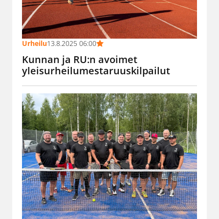
Urheilu
13.8.2025 06:00
Kunnan ja RU:n avoimet
yleisurheilumestaruuskilpailut