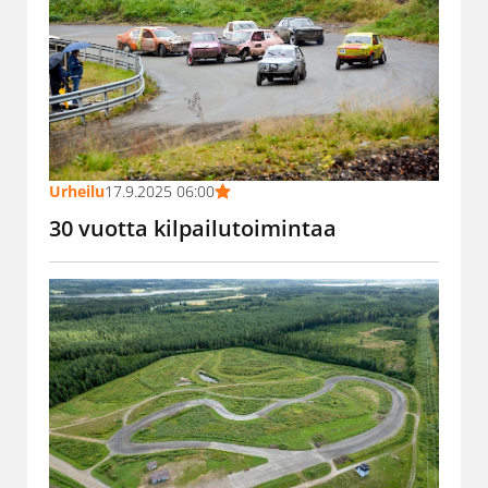
Urheilu
17.9.2025 06:00
30 vuotta kilpailutoimintaa