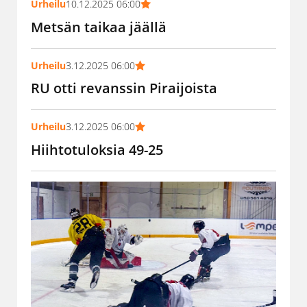
Urheilu
10.12.2025 06:00
Metsän taikaa jäällä
Urheilu
3.12.2025 06:00
RU otti revanssin Piraijoista
Urheilu
3.12.2025 06:00
Hiihtotuloksia 49-25