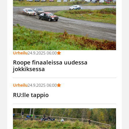
Urheilu
24.9.2025 06:00
Roope finaaleissa uudessa
jokkiksessa
Urheilu
24.9.2025 06:00
RU:lle tappio