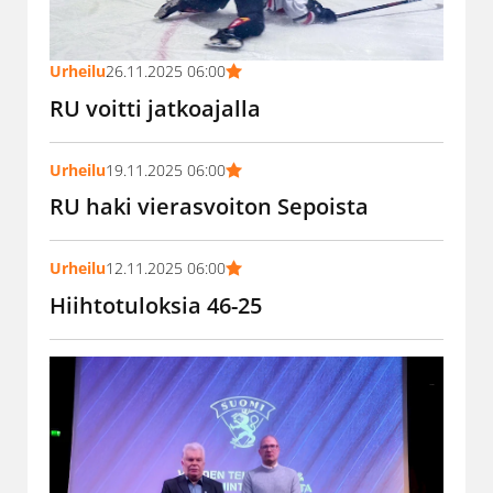
Urheilu
26.11.2025 06:00
RU voitti jatkoajalla
Urheilu
19.11.2025 06:00
RU haki vierasvoiton Sepoista
Urheilu
12.11.2025 06:00
Hiihtotuloksia 46-25