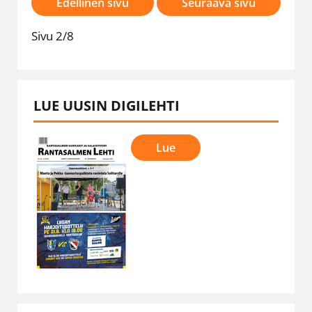
Edellinen sivu
Seuraava sivu
Sivu 2/8
LUE UUSIN DIGILEHTI
Lue