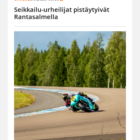
Seikkailu-urheilijat pistäytyivät
Rantasalmella