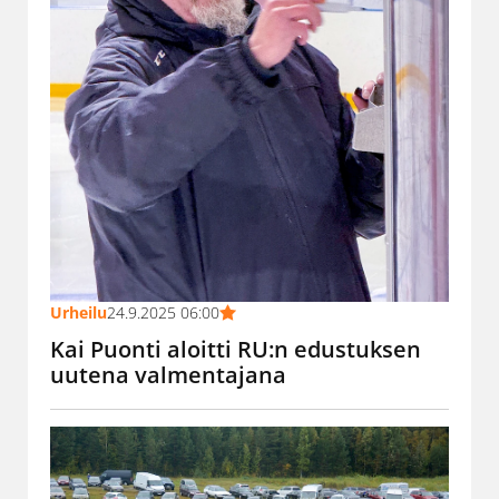
Urheilu
24.9.2025 06:00
Kai Puonti aloitti RU:n edustuksen
uutena valmentajana