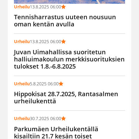
Urheilu
13.8.2025 06:00
Tennisharrastus uuteen nousuun
oman kentän avulla
Urheilu
13.8.2025 06:00
Juvan Uimahallissa suoritetun
halliuimakoulun merkkisuorituksien
tulokset 1.8.-6.8.2025
Urheilu
5.8.2025 06:00
Hippokisat 28.7.2025, Rantasalmen
urheilukenttä
Urheilu
30.7.2025 06:00
Parkumäen Urheilukentällä
kisailtiin 21.7 kesän toiset