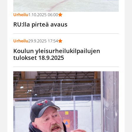
Urheilu
1.10.2025 06:00
RU:lla pirteä avaus
Urheilu
29.9.2025 17:54
Koulun yleisurheilukilpailujen
tulokset 18.9.2025