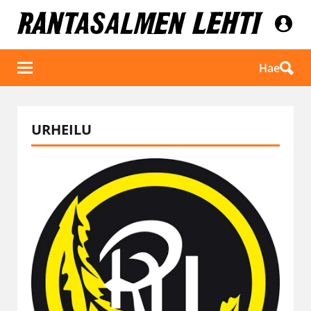
Hae
URHEILU