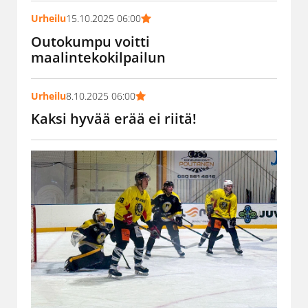
Urheilu
15.10.2025 06:00
Outokumpu voitti
maalintekokilpailun
Urheilu
8.10.2025 06:00
Kaksi hyvää erää ei riitä!