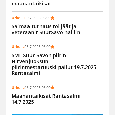
maanantaikisat
Urheilu
30.7.2025 06:00
Saimaa-turnaus toi jäät ja
veteraanit SuurSavo-halliin
Urheilu
23.7.2025 06:00
SML Suur-Savon piirin
Hirvenjuoksun
piirinmestaruuskilpailut 19.7.2025
Rantasalmi
Urheilu
16.7.2025 06:00
Maanantaikisat Rantasalmi
14.7.2025