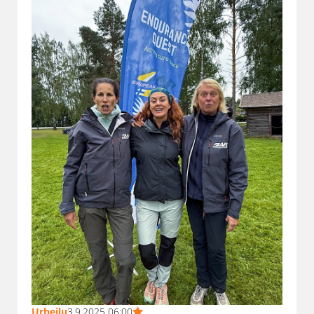
Urheilu
3.9.2025 06:00