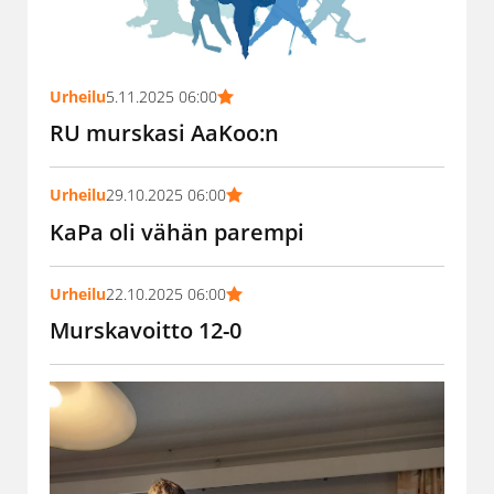
Urheilu
5.11.2025 06:00
RU murskasi AaKoo:n
Urheilu
29.10.2025 06:00
KaPa oli vähän parempi
Urheilu
22.10.2025 06:00
Murskavoitto 12-0