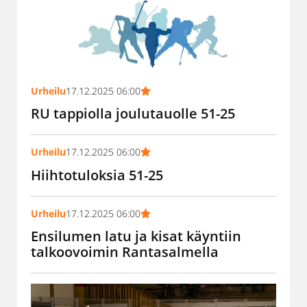
Urheilu
17.12.2025 06:00
RU tappiolla joulutauolle 51-25
Urheilu
17.12.2025 06:00
Hiihtotuloksia 51-25
Urheilu
17.12.2025 06:00
Ensilumen latu ja kisat käyntiin
talkoovoimin Rantasalmella