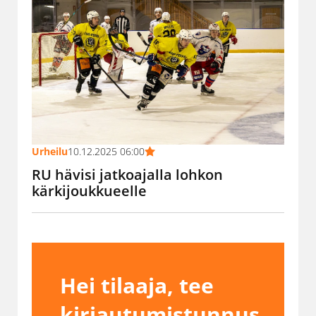
Urheilu
10.12.2025 06:00
RU hävisi jatkoajalla lohkon
kärkijoukkueelle
Hei tilaaja, tee
kirjautumistunnus