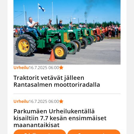
Urheilu
16.7.2025 06:00
Traktorit vetävät jälleen
Rantasalmen moottoriradalla
Urheilu
16.7.2025 06:00
Parkumäen Urheilukentällä
kisailtiin 7.7 kesän ensimmäiset
maanantaikisat