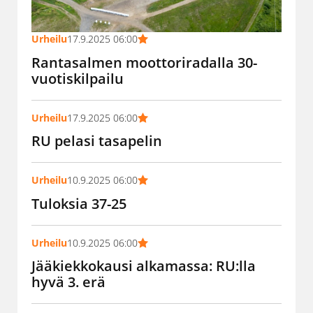
Urheilu
17.9.2025 06:00
Rantasalmen moottoriradalla 30-
vuotiskilpailu
Urheilu
17.9.2025 06:00
RU pelasi tasapelin
Urheilu
10.9.2025 06:00
Tuloksia 37-25
Urheilu
10.9.2025 06:00
Jääkiekkokausi alkamassa: RU:lla
hyvä 3. erä