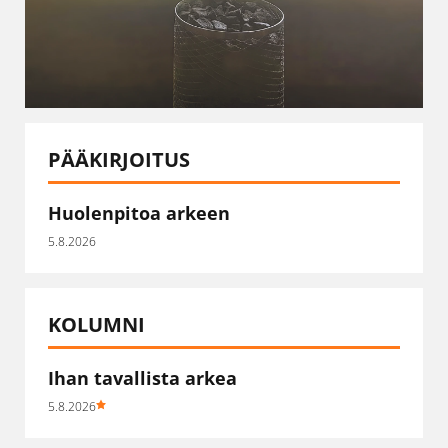
PÄÄKIRJOITUS
Huolenpitoa arkeen
5.8.2026
KOLUMNI
Ihan tavallista arkea
5.8.2026