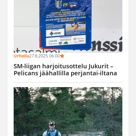
Urheilu
27.8.2025 06:00
SM-liigan harjoitusottelu Jukurit –
Pelicans jäähallilla perjantai-iltana